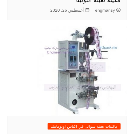
مكينه تعبئه اللوليتا
engmansy
أغسطس 26, 2020
ماكينات تعبئة سوائل في اكياس اوتوماتيك