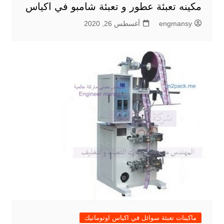
مكينه تعبئة عطور و تعبئة شامبو في اكياس
engmansy
أغسطس 26, 2020
ماكينات تعبئة سوائل في اكياس اوتوماتيك