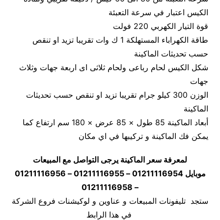
الكيس اعتبار في سرعة التعبئة
قوة التيار الكهربي 220 فولت
طاقة الكهراباء المستهلكة 1 ك وات تقريبا تزيد او تنقص
حسب تحديثات الماكينة
شكل الكيس لحام رباعى ولحام ثلاثى اى اربعة جهات وثلاث
جهات
الوزن 300 كيلو جرام تقريبا تزيد او تنقص حسب تحديثات
الماكينة
أبعاد الماكينة 85 طول × 85 عرض × 180 سم ارتفاع كما
يمكن فك الماكينة و تركيبها في اي مكان
لمعرفة سعر الماكينة يرجى التواصل مع المبيعات
موبايل 01211116954 – 01211116955 – 01211116956
– 01211116958
ستجد تليفونات المبيعات و عناوين و لوكيشنات فروع الشركة
في هذا الرابط