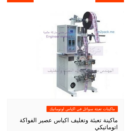
المقالات
ماكينات تعبئة سوائل في اكياس اوتوماتيك
ماكينة تعبئة وتغليف اكياس عصير الفواكة
اتوماتيكي