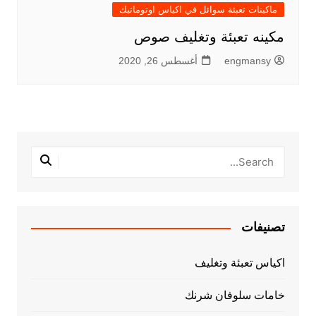
ماكينات تعبئة سوائل في اكياس اوتوماتيك
مكينه تعبئة وتغليف صوص
engmansy
أغسطس 26, 2020
تصنيفات
اكياس تعبئة وتغليف
خامات سلوفان شرنك