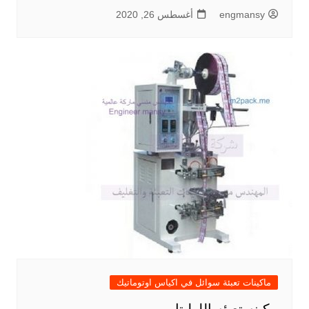
engmansy
أغسطس 26, 2020
ماكينات تعبئة سوائل في اكياس اوتوماتيك