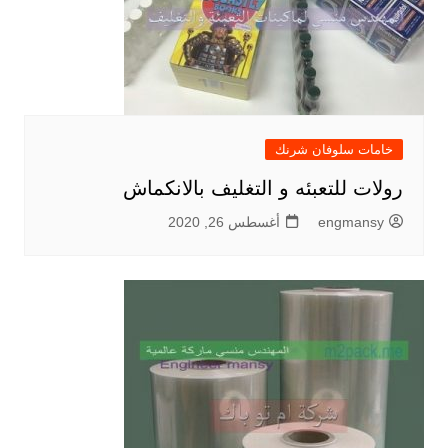
خامات سلوفان شرنك
رولات للتعبئه و التغليف بالانكماش
engmansy
أغسطس 26, 2020