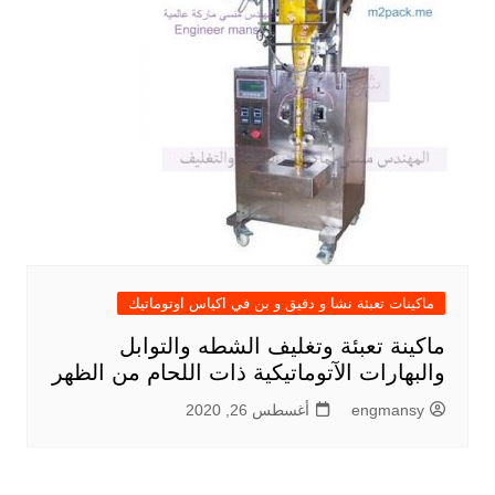
ماكينات تعبئة نشا و دقيق و بن في اكياس اوتوماتيك
ماكينة تعبئة وتغليف الشطه والتوابل
والبهارات الآتوماتيكية ذات اللحام من الظهر
engmansy
أغسطس 26, 2020