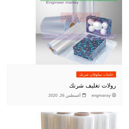
خامات سلوفان شرنك
رولات تغليف شرنك
engmansy
أغسطس 26, 2020