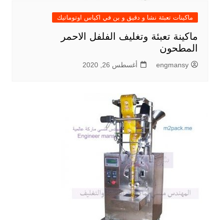
ماكينات تعبئة نشا و دقيق و بن في اكياس اوتوماتيك
ماكينة تعبئة وتغليف الفلفل الاحمر
المطحون
engmansy
أغسطس 26, 2020