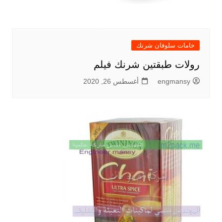
خامات سلوفان شرنك
رولات طبقتين شرنك فيلم
engmansy
أغسطس 26, 2020