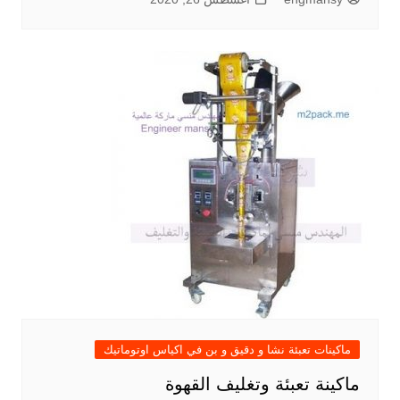
ماكينات تعبئة نشا و دقيق و بن في اكياس اوتوماتيك
ماكينة تعبئة وتغليف القهوة