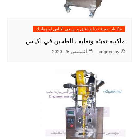
ماكينات تعبئة نشا و دقيق و بن في اكياس اوتوماتيك
ماكينة تعبئة وتغليف الطحين في اكياس
engmansy
أغسطس 26, 2020