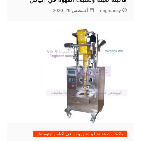
engmansy
أغسطس 26, 2020
ماكينات تعبئة نشا و دقيق و بن في اكياس اوتوماتيك