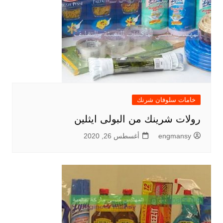
خامات سلوفان شرنك
رولات شرينك من البولى ايثلين
engmansy
أغسطس 26, 2020