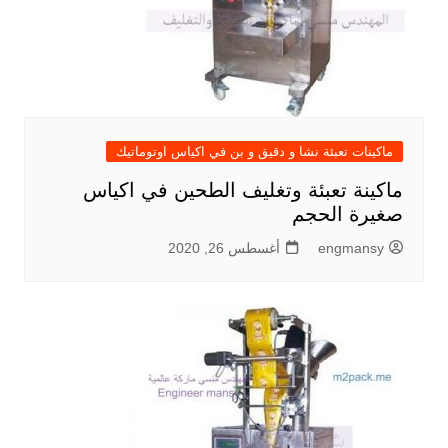
ماكينات تعبئة نشا و دقيق و بن في اكياس اوتوماتيك
ماكينة تعبئة وتغليف الطحين في اكياس
صغيرة الحجم
engmansy
أغسطس 26, 2020