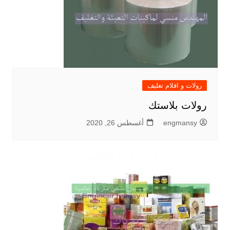
رولات و افلام تغليف
رولات بلاستك
engmansy
أغسطس 26, 2020