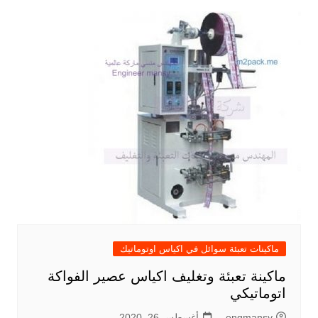
ماكينات تعبئة سوائل في اكياس اوتوماتيك
ماكينة تعبئة وتغليف اكياس عصير الفواكة
اتوماتيكي
engmansy
أغسطس 26, 2020