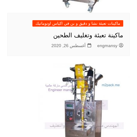
ماكينات تعبئة نشا و دقيق و بن في اكياس اوتوماتيك
ماكينة تعبئة وتغليف الطحين
engmansy
أغسطس 26, 2020