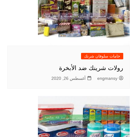
خامات سلوفان شرنك
رولات شرينك ضد الأبخرة
engmansy
أغسطس 26, 2020