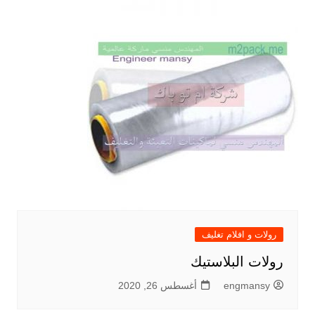
رولات و افلام تغليف
رولات البلاستيك
engmansy
أغسطس 26, 2020