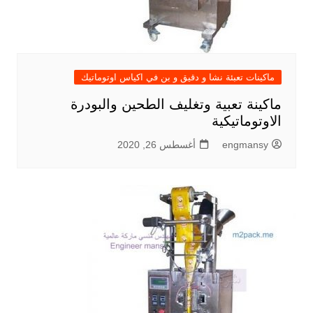
ماكينات تعبئة نشا و دقيق و بن في اكياس اوتوماتيك
ماكينة تعبية وتغليف الطحين والبودرة
الاوتوماتيكية
engmansy
أغسطس 26, 2020