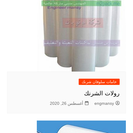
خامات سلوفان شرنك
رولات الشرنك
engmansy
أغسطس 26, 2020