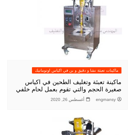
ماكينات تعبئة نشا و دقيق و بن في اكياس اوتوماتيك
ماكينة تعبئة وتغليف الطحين في اكياس
صغيرة الحجم والتي تقوم بعمل لحام خلفي
engmansy
أغسطس 26, 2020