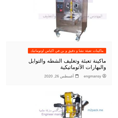
ماكينات تعبئة نشا و دقيق و بن في اكياس اوتوماتيك
ماكينة تعبئة وتغليف الشطه والتوابل
والبهارات الآتوماتيكية
engmansy
أغسطس 26, 2020