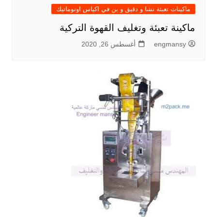
ماكينات تعبئة نشا و دقيق و بن في اكياس اوتوماتيك
ماكينة تعبئة وتغليف القهوة التركية
engmansy
أغسطس 26, 2020