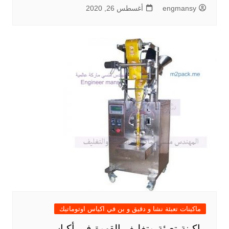
engmansy
أغسطس 26, 2020
ماكينات تعبئة نشا و دقيق و بن في اكياس اوتوماتيك
ماكينة تعبئة وتغليف القهوة في أكياس