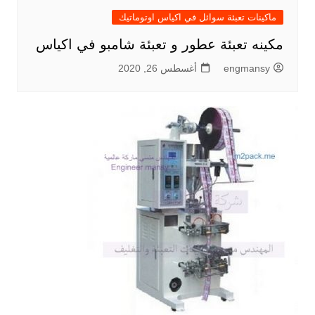
ماكينات تعبئة سوائل في اكياس اوتوماتيك
مكينه تعبئة عطور و تعبئة شامبو في اكياس
engmansy
أغسطس 26, 2020