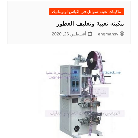
ماكينات تعبئة سوائل في اكياس اوتوماتيك
مكينه تعبية وتغليف العطور
engmansy
أغسطس 26, 2020