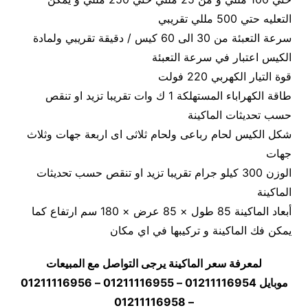
التعليه حتي 500 مللي تقريبي
سرعة التعبئة من 30 الى 60 كيس / دقيقة تقريبي ولمادة
الكيس اعتبار في سرعة التعبئة
قوة التيار الكهربي 220 فولت
طاقة الكهراباء المستهلكة 1 ك وات تقريبا تزيد او تنقص
حسب تحديثات الماكينة
شكل الكيس لحام رباعى ولحام ثلاثى اى اربعة جهات وثلاث
جهات
الوزن 300 كيلو جرام تقريبا تزيد او تنقص حسب تحديثات
الماكينة
أبعاد الماكينة 85 طول × 85 عرض × 180 سم ارتفاع كما
يمكن فك الماكينة و تركيبها في اي مكان
لمعرفة سعر الماكينة يرجى التواصل مع المبيعات
موبايل 01211116954 – 01211116955 – 01211116956
– 01211116958