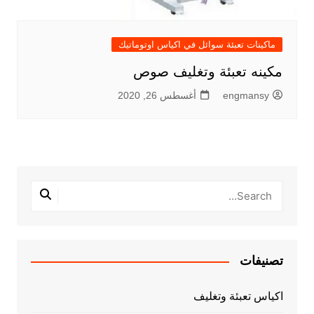
ماكينات تعبئة سوائل في اكياس اوتوماتيك
مكينه تعبئة وتغليف صوص
engmansy
أغسطس 26, 2020
تصنيفات
اكياس تعبئة وتغليف