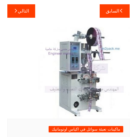
تصفّح
السابق
التالي
المقالات
ماكينات تعبئة سوائل في اكياس اوتوماتيك