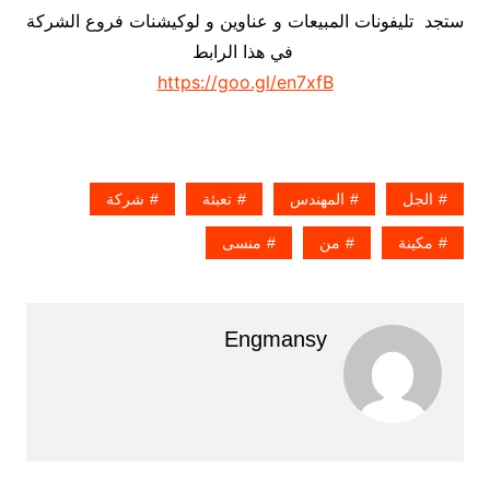
ستجد تليفونات المبيعات و عناوين و لوكيشنات فروع الشركة
في هذا الرابط
https://goo.gl/en7xfB
الجل
المهندس
تعبئة
شركة
مكينة
من
منسى
Engmansy