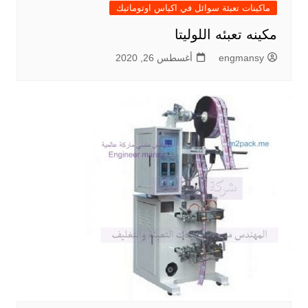
ماكينات تعبئة سوائل في اكياس اوتوماتيك
مكينه تعبئه اللوليتا
engmansy
أغسطس 26, 2020