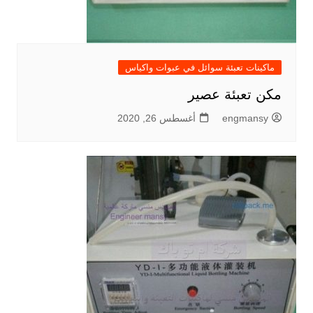
ماكينات تعبئة سوائل في عبوات واكياس
مكن تعبئة عصير
engmansy
أغسطس 26, 2020