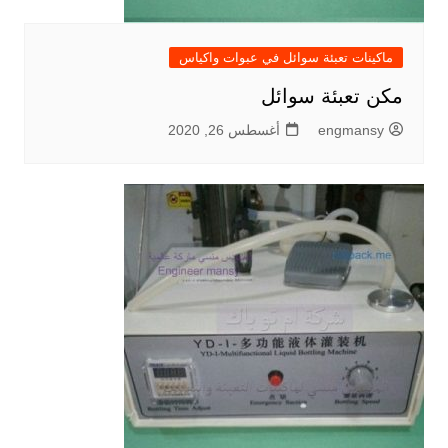
ماكينات تعبئة سوائل في عبوات واكياس
مكن تعبئة سوائل
engmansy
أغسطس 26, 2020