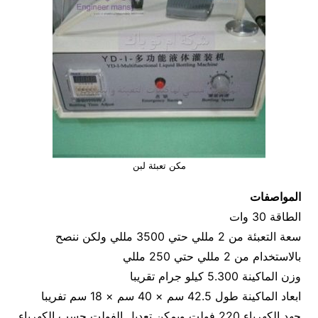
مكن تعبئة لبن
المواصفات
الطاقة 30 وات
سعة التعبئة من 2 مللي حتي 3500 مللي ولكن ننصح
بالاستخدام من 2 مللي حتي 250 مللي
وزن الماكينة 5.300 كيلو جرام تقريبا
ابعاد الماكينة طول 42.5 سم × 40 سم × 18 سم تفريبا
جهد الكهرباء 220 فولت ويمكن تعديل الفولت حسب الكهرباء