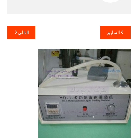
تصفّح
السابق
التالي
المقالات