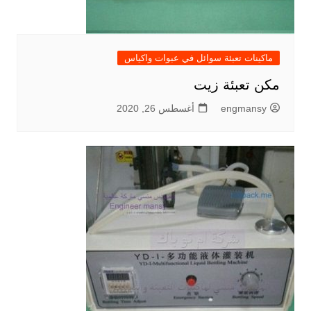
ماكينات تعبئة سوائل في عبوات واكياس
مكن تعبئة زيت
engmansy
أغسطس 26, 2020