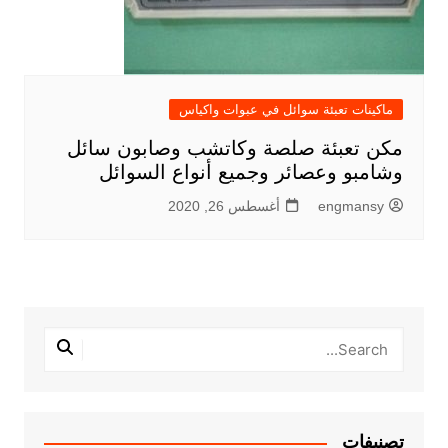
ماكينات تعبئة سوائل في عبوات واكياس
مكن تعبئة صلصة وكاتشب وصابون سائل
وشامبو وعصائر وجميع أنواع السوائل
engmansy
أغسطس 26, 2020
تصنيفات