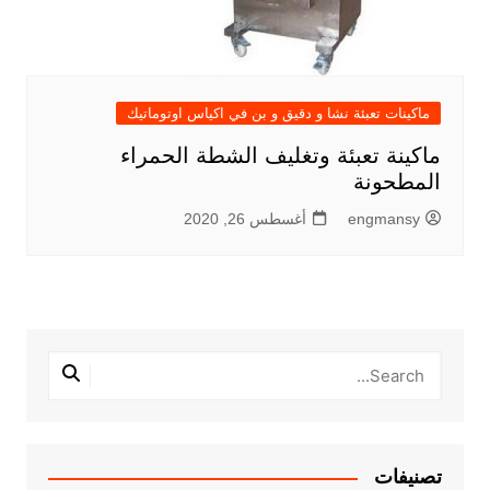
ماكينات تعبئة نشا و دقيق و بن في اكياس اوتوماتيك
ماكينة تعبئة وتغليف الشطة الحمراء
المطحونة
engmansy
أغسطس 26, 2020
تصنيفات