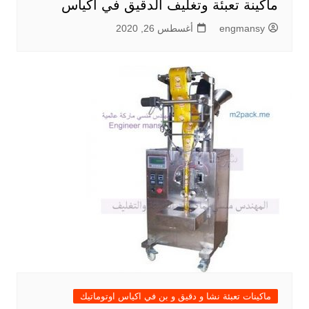
ماكينة تعبئة وتغليف الدقيق في أكياس
engmansy
أغسطس 26, 2020
ماكينات تعبئة نشا و دقيق و بن في اكياس اوتوماتيك