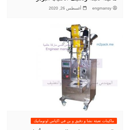
engmansy
أغسطس 26, 2020
ماكينات تعبئة نشا و دقيق و بن في اكياس اوتوماتيك