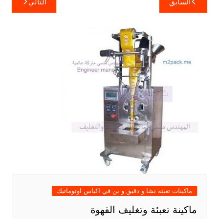
السابق
التالي
المقالات
ماكينات تعبئة نشا و دقيق و بن في اكياس اوتوماتيك
ماكينة تعبئة وتغليف القهوة