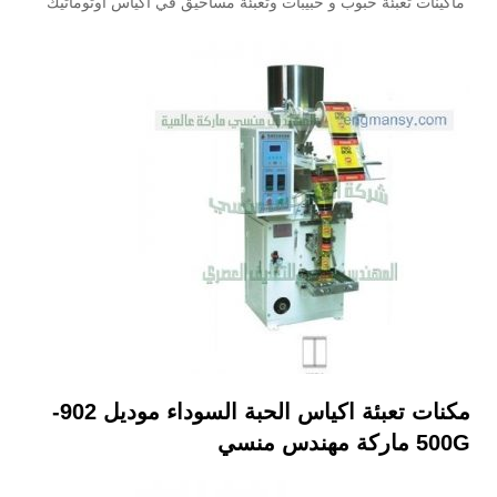
ماكينات تعبئة حبوب و حبيبات وتعبئة مساحيق في اكياس اوتوماتيك
مكنات تعبئة اكياس الحبة السوداء موديل
902-
500G
ماركة مهندس منسي