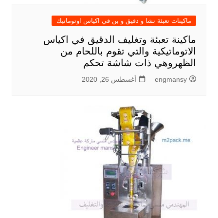
ماكينات تعبئة نشا و دقيق و بن في اكياس اوتوماتيك
ماكينة تعبئة وتغليف الدقيق في اكياس
الاتوماتيكية والتي تقوم باللحام من
الظهروهي ذات شاشة تحكم
engmansy
أغسطس 26, 2020