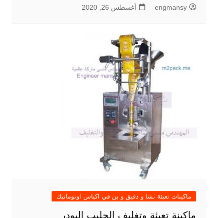
engmansy
أغسطس 26, 2020
ماكينات تعبئة نشا و دقيق و بن في اكياس اوتوماتيك
ماكينة تعبئة وتغليف الحليب البودر