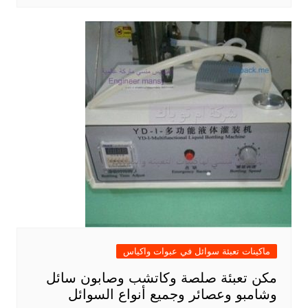
ماكينات تعبئة سوائل في عبوات واكياس
مكن تعبئة صلصة وكاتشب وصابون سائل
وشامبو وعصائر وجميع أنواع السوائل