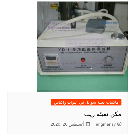
ماكينات تعبئة سوائل في عبوات واكياس
مكن تعبئة زيت
engmansy
أغسطس 26, 2020