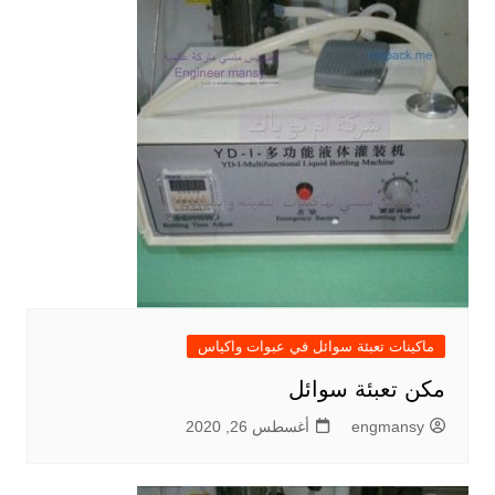
ماكينات تعبئة سوائل في عبوات واكياس
مكن تعبئة سوائل
engmansy
أغسطس 26, 2020