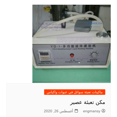
ماكينات تعبئة سوائل في عبوات واكياس
مكن تعبئة عصير
engmansy
أغسطس 26, 2020