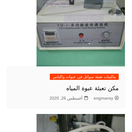
ماكينات تعبئة سوائل في عبوات واكياس
مكن تعبئة عبوة المياه
engmansy
أغسطس 26, 2020