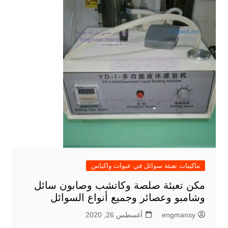
ماكينات تعبئة سوائل في عبوات واكياس
مكن تعبئة صلصة وكاتشب وصابون سائل
وشامبو وعصائر وجميع أنواع السوائل
engmansy
أغسطس 26, 2020