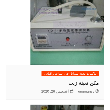
ماكينات تعبئة سوائل في عبوات واكياس
مكن تعبئة زيت
engmansy
أغسطس 26, 2020