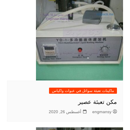
ماكينات تعبئة سوائل في عبوات واكياس
مكن تعبئة عصير
engmansy
أغسطس 26, 2020