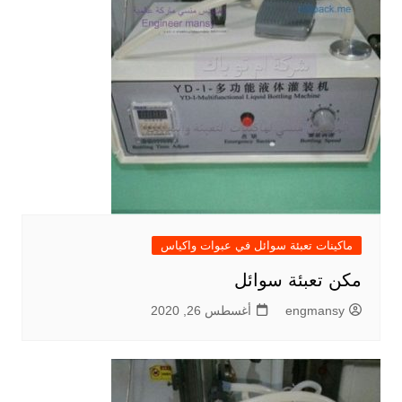
ماكينات تعبئة سوائل في عبوات واكياس
مكن تعبئة سوائل
engmansy
أغسطس 26, 2020