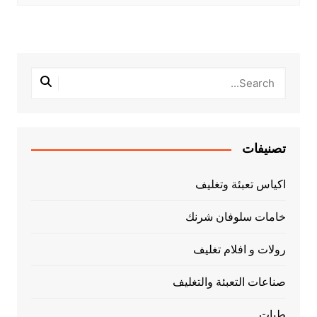
تصنيفات
اكياس تعبئة وتغليف
خامات سلوفان شرنك
رولات و افلام تغليف
صناعات التعبئة والتغليف
طبات