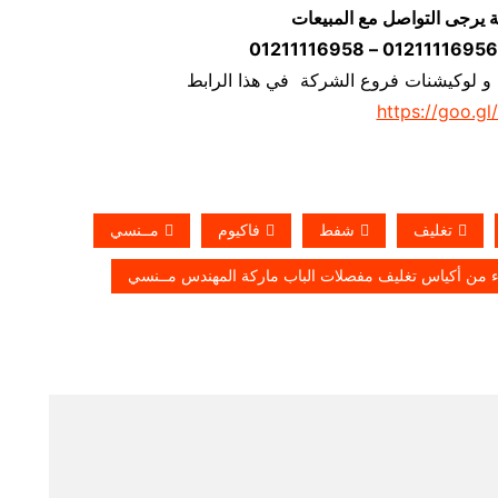
ة يرجى التواصل مع المبيعات
 و لوكيشنات فروع الشركة في هذا الرابط
https://goo.gl
تغليف
شفط
فاكيوم
مــنسي
اء من أكياس تغليف مفصلات الباب ماركة المهندس مــنسي