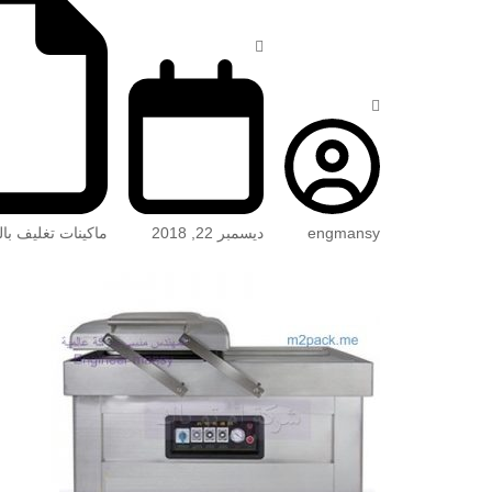
engmansy
ديسمبر 22, 2018
ماكينات تغليف بال