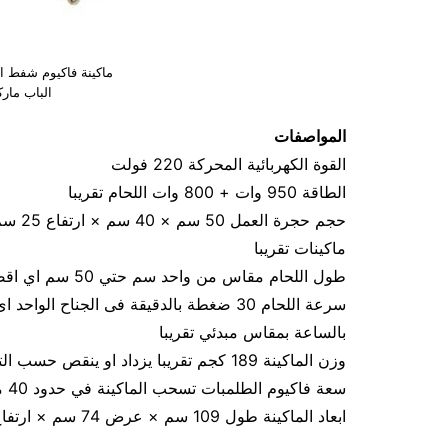
ماكينة فاكيوم شفط ا
الباب مار
المواصفات
القوة الكهربائية المحركة 220 فولت
الطاقة 950 وات + 800 وات اللحام تقريبا
حجم حج
ماكينات تقريبا
طول اللحام مقاس من واحد سم حتي 50 سم اي اقصي كيس يكون مقاسه 40 سم × 50 سم تقريبا
بالساعة بمقاس مبدئي تقريبا
وزن الماكينة 189 كجم تقريبا يزداد او ينقص حسب التحديثات
سعة فاكيوم الطلمبات تسحب الماكينة في حدود 40 متر مكعب هواء فاكيوم من الاكياس في الساعة تقريبا
ابعاد الماكينة طول 109 سم × عرض 74 سم × ارتفاع 90 سم تقريبا يزداد او ينقص حسب التحديثات