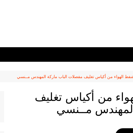
 شفط الهواء من أكياس تغليف مفصلات الباب ماركة المهندس مــنسي
هواء من أكياس تغليف
المهندس مــنسي