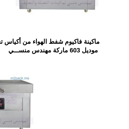
ماكينة فاكيوم شفط الهواء من أكياس 
موديل 603 ماركة مهندس منســـي