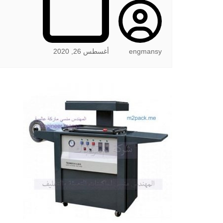
engmansy
أغسطس 26, 2020