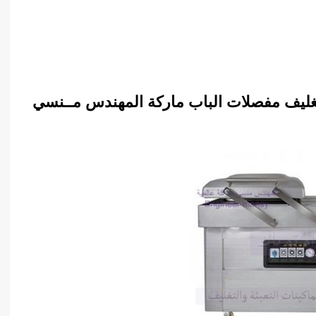
تغليف مفصلات الباب ماركة المهندس مــنسي