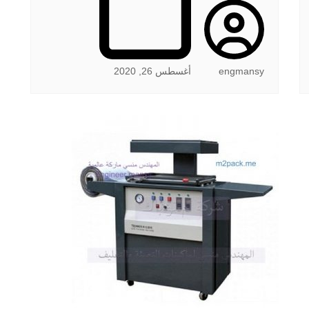
engmansy
أغسطس 26, 2020