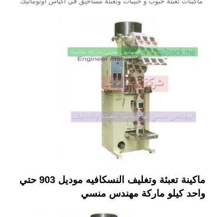
ماكينات تعبئة حبوب و حبيبات وتعبئة مساحيق في اكياس اوتوماتيك
ماكينة تعبئة وتغليف النسكافيه موديل 903 حتي
واحد كيلو ماركة مهندس منسي