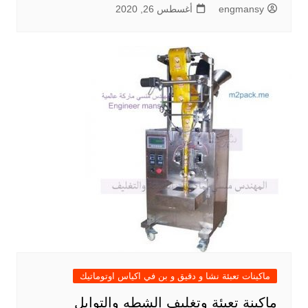
engmansy
أغسطس 26, 2020
ماكينات تعبئة نشا و دقيق و بن في اكياس اوتوماتيك
ماكينة تعبئة وتغليف الشطه والتوابل