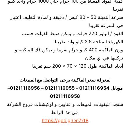
كمية المواد المعبأة من 100 جرام حتي 1000 جرام واحد كيلو
تقريبا
سرعة التعبئة 50 – 80 كيس / دقيقة و لمادة التغليف اعتبار
في السرعه تقريبا
القوة / الباور 220 فولت و يمكن ضبط الفولت حسب
الكهرباء المتاحه 2.5 كيلو وات تقريبا
وزن الماكينة 400 كيلو جرام تقريبا و يمكن فك الماكينة و
تركيبها في اي مكان
أبعاد الماكينة طول 120 × 70 × 200 سم تقريبا
لمعرفة سعر الماكينة يرجى التواصل مع المبيعات
موبايل 01211116954 – 01211116955 – 01211116956–
01211116958
ستجد تليفونات المبيعات و عناوين و لوكيشنات فروع الشركة
في هذا الرابط
https://goo.gl/en7xfB