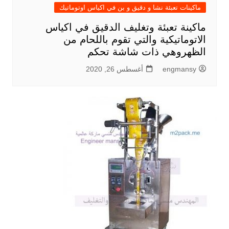
ماكينات تعبئة نشا و دقيق و بن في اكياس اوتوماتيك
ماكينة تعبئة وتغليف الدقيق في اكياس
الاتوماتيكية والتي تقوم باللحام من
الظهروهي ذات شاشة تحكم
engmansy
أغسطس 26, 2020