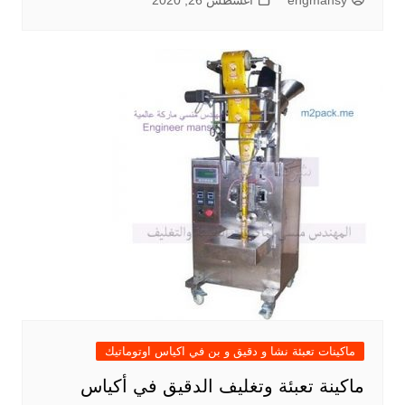
engmansy
أغسطس 26, 2020
ماكينات تعبئة نشا و دقيق و بن في اكياس اوتوماتيك
ماكينة تعبئة وتغليف الدقيق في أكياس