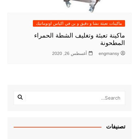
ماكينات تعبئة نشا و دقيق و بن في اكياس اوتوماتيك
ماكينة تعبئة وتغليف الشطة الحمراء
المطحونة
engmansy
أغسطس 26, 2020
تصنيفات