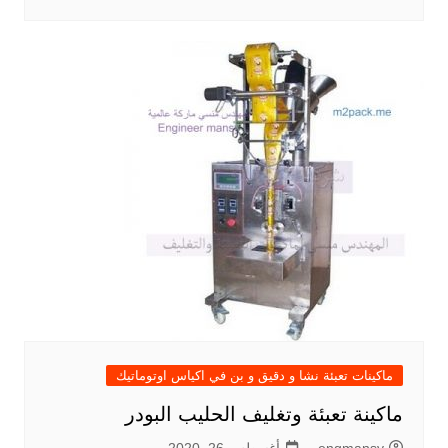
ماكينات تعبئة نشا و دقيق و بن في اكياس اوتوماتيك
ماكينة تعبئة وتغليف الحليب البودر