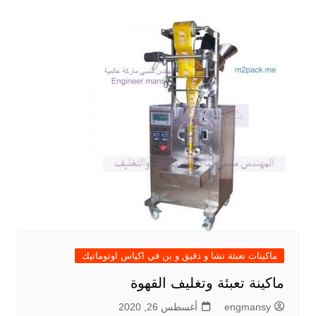
ماكينات تعبئة نشا و دقيق و بن في اكياس اوتوماتيك
ماكينة تعبئة وتغليف القهوة
engmansy
أغسطس 26, 2020