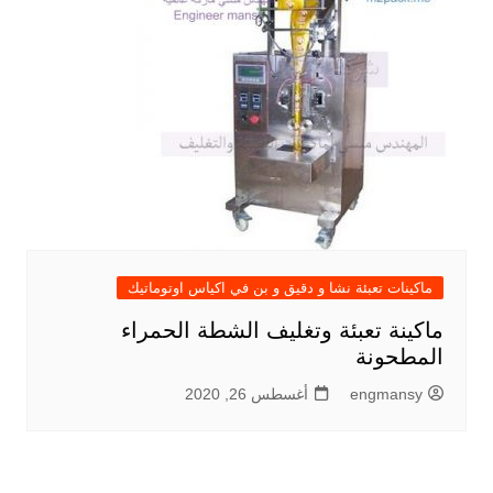
ماكينات تعبئة نشا و دقيق و بن في اكياس اوتوماتيك
ماكينة تعبئة وتغليف الشطة الحمراء
المطحونة
engmansy
أغسطس 26, 2020