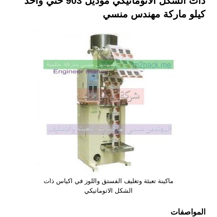
ذات الشكل الاتوماتيكي موديل 903 حتي واحد
كيلو ماركة مهندس منسي
ماكينة تعبئة وتغليف الفستق واللوز في اكياس ذات
الشكل الاتوماتيكي
المواصفات