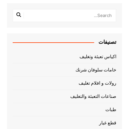
تصنيفات
اكياس تعبئة وتغليف
خامات سلوفان شرنك
رولات و افلام تغليف
صناعات التعبئة والتغليف
طبات
قطع غيار