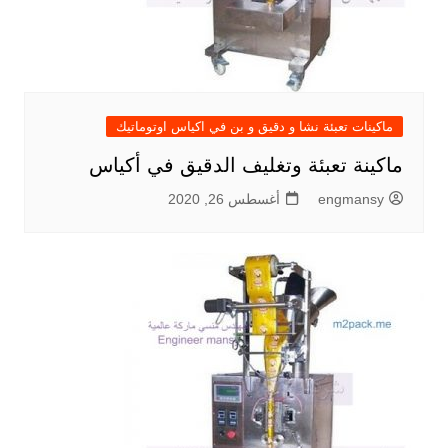
ماكينات تعبئة نشا و دقيق و بن في اكياس اوتوماتيك
ماكينة تعبئة وتغليف الدقيق في أكياس
engmansy
أغسطس 26, 2020