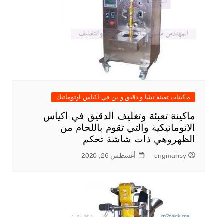
ماكينات تعبئة نشا و دقيق و بن في اكياس اوتوماتيك
ماكينة تعبئة وتغليف الدقيق في اكياس
الاتوماتيكية والتي تقوم باللحام من
الظهروهي ذات شاشة تحكم
engmansy
أغسطس 26, 2020