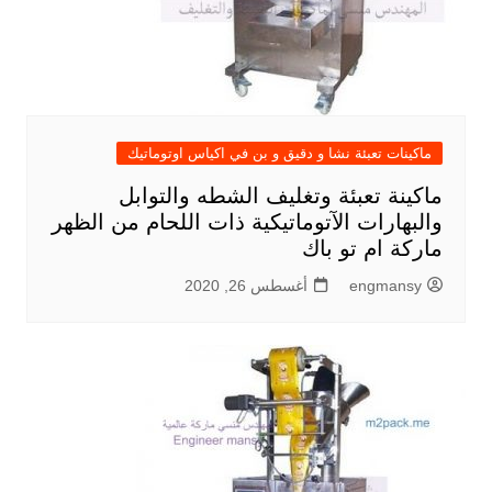
ماكينات تعبئة نشا و دقيق و بن في اكياس اوتوماتيك
ماكينة تعبئة وتغليف الشطه والتوابل
والبهارات الآتوماتيكية ذات اللحام من الظهر
ماركة ام تو باك
engmansy
أغسطس 26, 2020