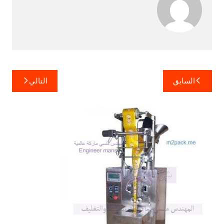
تصفّح
السابق
التالي
المقالات