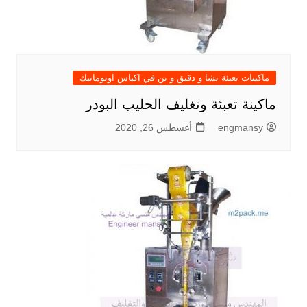
ماكينات تعبئة نشا و دقيق و بن في اكياس اوتوماتيك
ماكينة تعبئة وتغليف الحليب البودر
engmansy
أغسطس 26, 2020