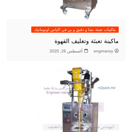
ماكينات تعبئة نشا و دقيق و بن في اكياس اوتوماتيك
ماكينة تعبئة وتغليف القهوة
engmansy
أغسطس 26, 2020