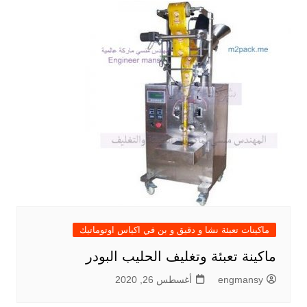
ماكينات تعبئة نشا و دقيق و بن في اكياس اوتوماتيك
ماكينة تعبئة وتغليف الحليب البودر
engmansy
أغسطس 26, 2020