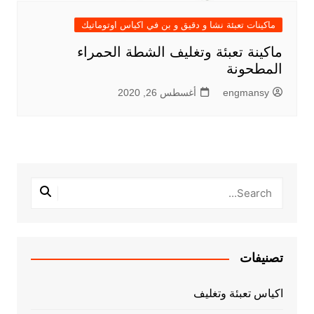
ماكينات تعبئة نشا و دقيق و بن في اكياس اوتوماتيك
ماكينة تعبئة وتغليف الشطة الحمراء
المطحونة
engmansy
أغسطس 26, 2020
تصنيفات
اكياس تعبئة وتغليف