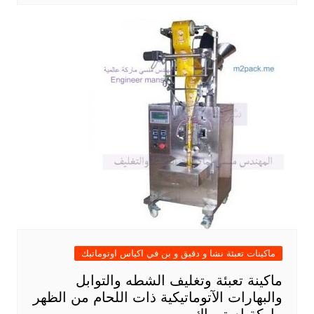
ماكينات تعبئة نشا و دقيق و بن في اكياس اوتوماتيك
ماكينة تعبئة وتغليف الشطه والتوابل
والبهارات الآتوماتيكية ذات اللحام من الظهر