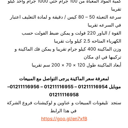
كمية المواد المعبأة من 100 جرام حتي 1000 جرام واحد كيلو
تقريبا
سرعة التعبئة 50 – 80 كيس / دقيقة و لمادة التغليف اعتبار
في السرعه تقريبا
القوة / الباور 220 فولت و يمكن ضبط الفولت حسب
الكهرباء المتاحه 2.5 كيلو وات تقريبا
وزن الماكينة 400 كيلو جرام تقريبا و يمكن فك الماكينة و
تركيبها في اي مكان
أبعاد الماكينة طول 120 × 70 × 200 سم تقريبا
لمعرفة سعر الماكينة يرجى التواصل مع المبيعات
موبايل 01211116954 – 01211116955 – 01211116956–
01211116958
ستجد تليفونات المبيعات و عناوين و لوكيشنات فروع الشركة
في هذا الرابط
https://goo.gl/en7xfB