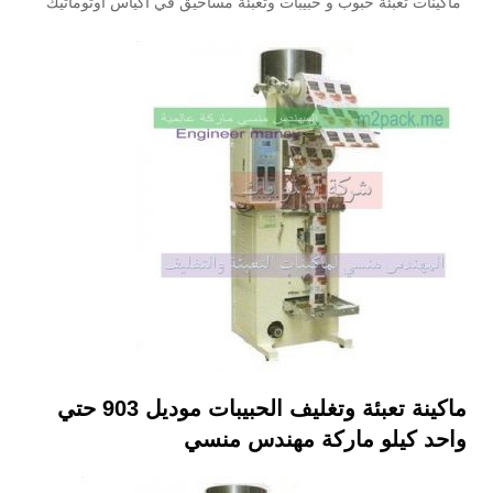
ماكينات تعبئة حبوب و حبيبات وتعبئة مساحيق في اكياس اوتوماتيك
ماكينة تعبئة وتغليف الحبيبات موديل 903 حتي
واحد كيلو ماركة مهندس منسي