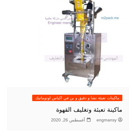
ماكينات تعبئة نشا و دقيق و بن في اكياس اوتوماتيك
ماكينة تعبئة وتغليف القهوة
engmansy
أغسطس 26, 2020