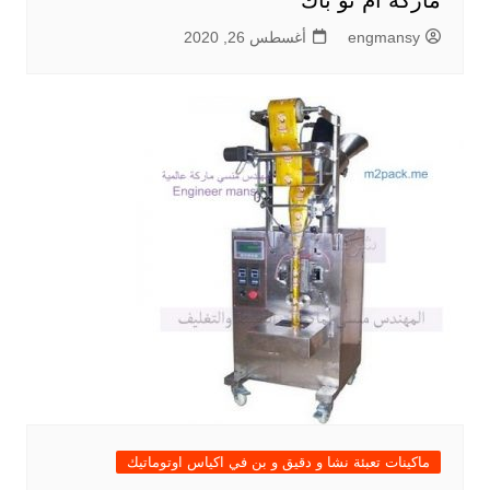
ماركة ام تو باك
engmansy
أغسطس 26, 2020
ماكينات تعبئة نشا و دقيق و بن في اكياس اوتوماتيك