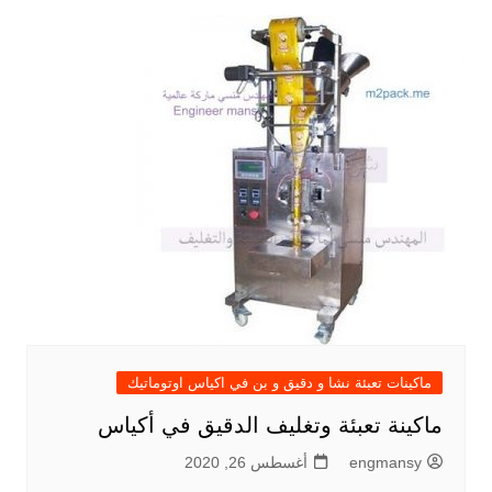
ماكينات تعبئة نشا و دقيق و بن في اكياس اوتوماتيك
ماكينة تعبئة وتغليف الدقيق في أكياس
engmansy
أغسطس 26, 2020