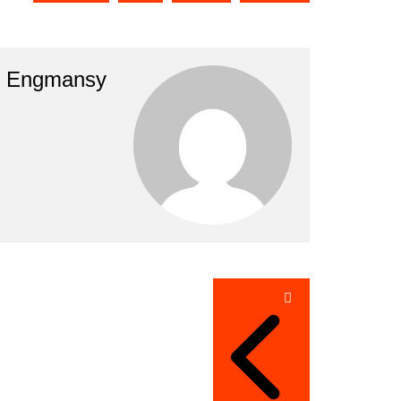
Engmansy
تصفّح
المقالات