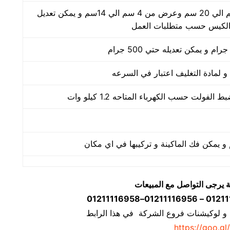
طول الكيس من 5 سم الي 20 سم وعرض من 4 سم الي 14سم و يمكن تعديل
لكيس حسب متطلبات العمل
ة يرجى التواصل مع المبيعات
 و لوكيشنات فروع الشركة في هذا الرابط
https://goo.gl