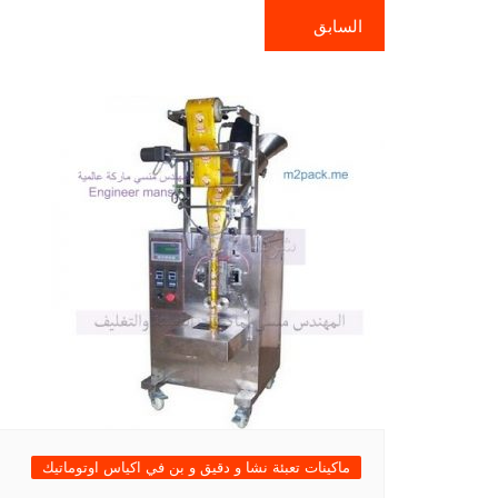
السابق
ماكينات تعبئة نشا و دقيق و بن في اكياس اوتوماتيك