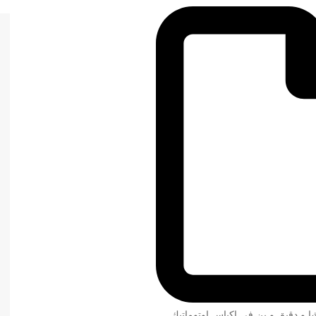
شا و دقيق و بن في اكياس اوتوماتيك