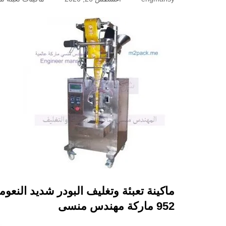
ماكينة تعبئة وتغليف البودر شديد النعو
952 ماركة مهندس منسى