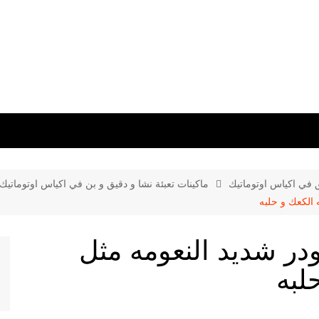
ق في اكياس اوتوماتيك
ماكينات تعبئة نشا و دقيق و بن في اكياس اوتوماتيك
ه الكعك و حلبه
بودر شديد النعومه مثل
لبه