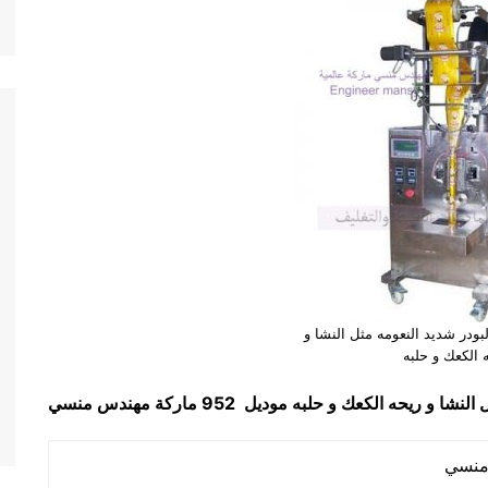
لبودر شديد النعومه مثل النشا و
 الكعك و حلبه
ل النشا و ريحه الكعك و حلبه
موديل 952 ماركة مهندس منسي