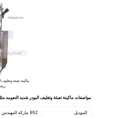
ماكينة تعبئة وتغليف ا
ريحه
مواصفات
ماكينة تعبئة وتغليف البودر شديد النعومه مث
الموديل
952 ماركة المهندس منسي