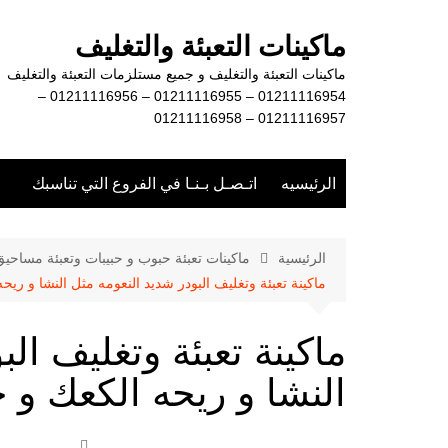
لتجاوز
لى
ماكينات التعبئة والتغليف
لمحتوى
ماكينات التعبئة والتغليف و جميع مستلزمات التعبئة والتغليف
01211116954 – 01211116955 – 01211116956 –
01211116957 – 01211116958
الرئيسيه
اتـصـل بـنـا في الفروع التي تناسبك
الرئيسية
ماكينات تعبئة حبوب و حبيبات وتعبئة مساحي
ماكينة تعبئة وتغليف البودر شديد النعومه مثل النشا و ريح
ماكينة تعبئة وتغليف ال
النشا و ريحه الكعك و ح