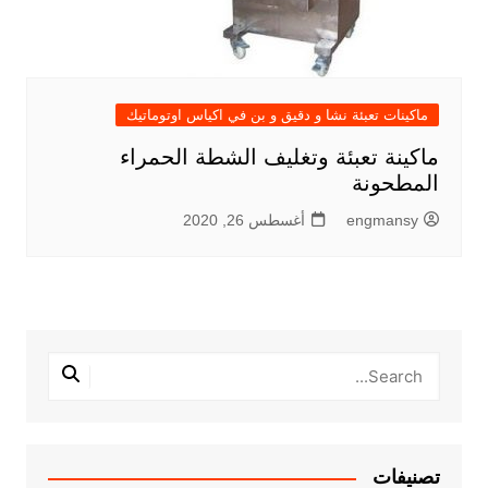
ماكينات تعبئة نشا و دقيق و بن في اكياس اوتوماتيك
ماكينة تعبئة وتغليف الشطة الحمراء
المطحونة
engmansy
أغسطس 26, 2020
تصنيفات