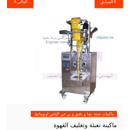
السابق
التالي
المقالات
ماكينات تعبئة نشا و دقيق و بن في اكياس اوتوماتيك
ماكينة تعبئة وتغليف القهوة