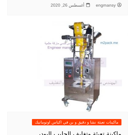
engmansy
أغسطس 26, 2020
ماكينات تعبئة نشا و دقيق و بن في اكياس اوتوماتيك
ماكينة تعبئة وتغليف الحليب البودر