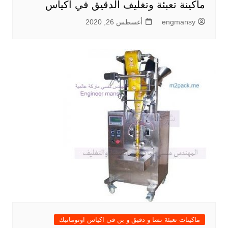
ماكينة تعبئة وتغليف الدقيق في أكياس
engmansy
أغسطس 26, 2020
ماكينات تعبئة نشا و دقيق و بن في اكياس اوتوماتيك