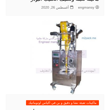
engmansy
أغسطس 26, 2020
ماكينات تعبئة نشا و دقيق و بن في اكياس اوتوماتيك