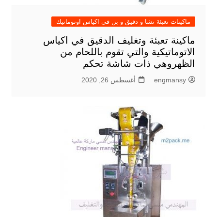
ماكينات تعبئة نشا و دقيق و بن في اكياس اوتوماتيك
ماكينة تعبئة وتغليف الدقيق في اكياس
الاتوماتيكية والتي تقوم باللحام من
الظهروهي ذات شاشة تحكم
engmansy
أغسطس 26, 2020