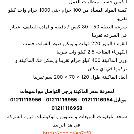
الكيس حسب متطلبات العمل
كمية المواد المعبأة من 100 جرام حتي 1000 جرام واحد كيلو
تقريبا
سرعة التعبئة 50 – 80 كيس / دقيقة و لمادة التغليف اعتبار
في السرعه تقريبا
القوة / الباور 220 فولت و يمكن ضبط الفولت حسب
الكهرباء المتاحه 2.5 كيلو وات تقريبا
وزن الماكينة 400 كيلو جرام تقريبا و يمكن فك الماكينة و
تركيبها في اي مكان
أبعاد الماكينة طول 120 × 70 × 200 سم تقريبا
لمعرفة سعر الماكينة يرجى التواصل مع المبيعات
موبايل 01211116954 – 01211116955 – 01211116956–
01211116958
ستجد تليفونات المبيعات و عناوين و لوكيشنات فروع الشركة
في هذا الرابط
https://goo.gl/en7xfB