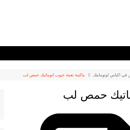
ق في اكياس اوتوماتيك
ماكينة تعبئة حبوب اتوماتيك حمص لب
وماتيك حمص لب