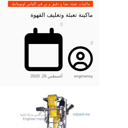
ماكينات تعبئة نشا و دقيق و بن في اكياس اوتوماتيك
ماكينة تعبئة وتغليف القهوة
engmansy
أغسطس 26, 2020