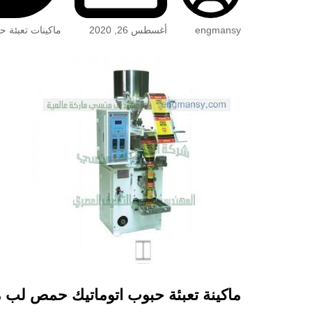
engmansy
أغسطس 26, 2020
ماكينات تعبئة ح
ماكينة تعبئة حبوب اتوماتيك حمص لب 