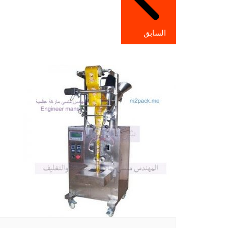
السابق