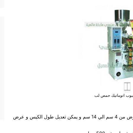
 حبوب اتوماتيك حمص لب
حجم الكيس طول الكيس من 5 سم الي 20 سم وعرض من 4 سم الي 14 سم و يمكن تعديل طول الكيس و عرض