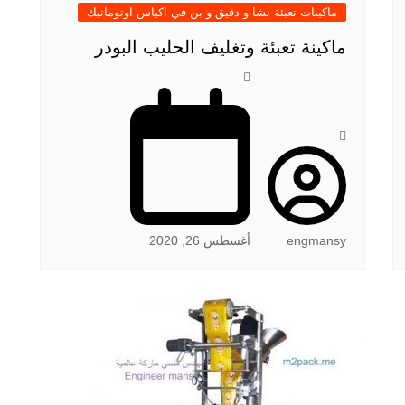
ماكينات تعبئة نشا و دقيق و بن في اكياس اوتوماتيك
ماكينة تعبئة وتغليف الحليب البودر
engmansy
أغسطس 26, 2020