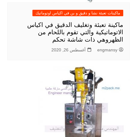
ماكينات تعبئة نشا و دقيق و بن في اكياس اوتوماتيك
ماكينة تعبئة وتغليف الدقيق في اكياس
الاتوماتيكية والتي تقوم باللحام من
الظهروهي ذات شاشة تحكم
engmansy
أغسطس 26, 2020