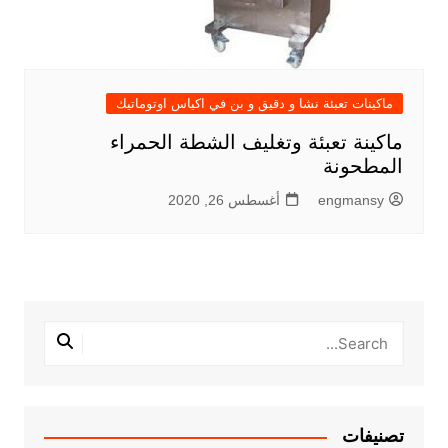
ماكينات تعبئة نشا و دقيق و بن في اكياس اوتوماتيك
ماكينة تعبئة وتغليف الشطة الحمراء
المطحونة
engmansy
أغسطس 26, 2020
تصنيفات