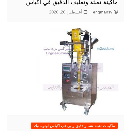
ماكينة تعبئة وتغليف الدقيق في أكياس
engmansy
أغسطس 26, 2020
ماكينات تعبئة نشا و دقيق و بن في اكياس اوتوماتيك