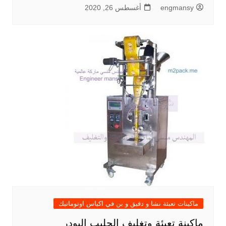
engmansy
أغسطس 26, 2020
ماكينات تعبئة نشا و دقيق و بن في اكياس اوتوماتيك
ماكينة تعبئة وتغليف الحليب البودر