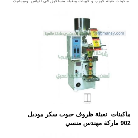
ماكينات تعبئة حبوب و حبيبات وتعبئة مساحيق في اكياس اوتوماتيك
ماكينات تعبئة ظروف حبوب سكر موديل
902
ماركة مهندس منسي