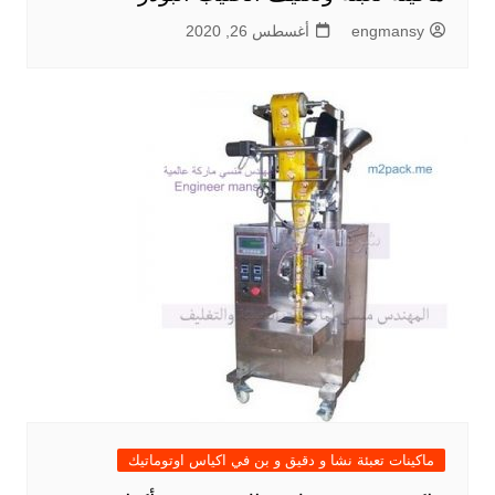
engmansy
أغسطس 26, 2020
ماكينات تعبئة نشا و دقيق و بن في اكياس اوتوماتيك