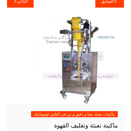
السابق
التالي
المقالات
ماكينات تعبئة نشا و دقيق و بن في اكياس اوتوماتيك
ماكينة تعبئة وتغليف القهوة