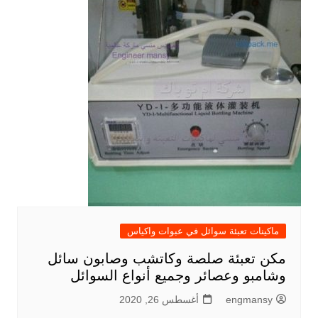
ماكينات تعبئة سوائل في عبوات واكياس
مكن تعبئة صلصة وكاتشب وصابون سائل
وشامبو وعصائر وجميع أنواع السوائل
engmansy
أغسطس 26, 2020