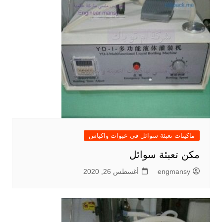
ماكينات تعبئة سوائل في عبوات واكياس
مكن تعبئة سوائل
engmansy
أغسطس 26, 2020