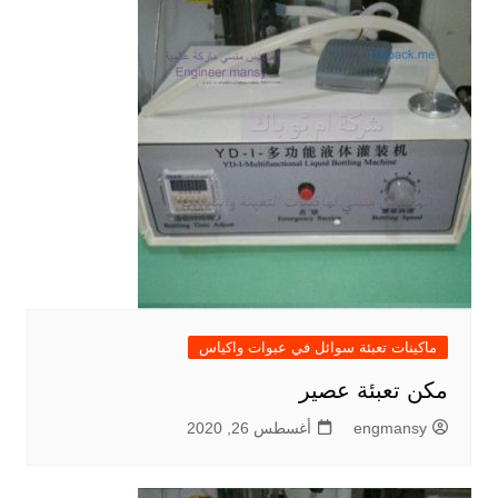
ماكينات تعبئة سوائل في عبوات واكياس
مكن تعبئة عصير
engmansy
أغسطس 26, 2020