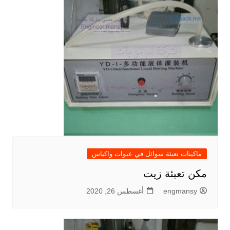
ماكينات تعبئة سوائل في عبوات واكياس
مكن تعبئة زيت
engmansy
أغسطس 26, 2020