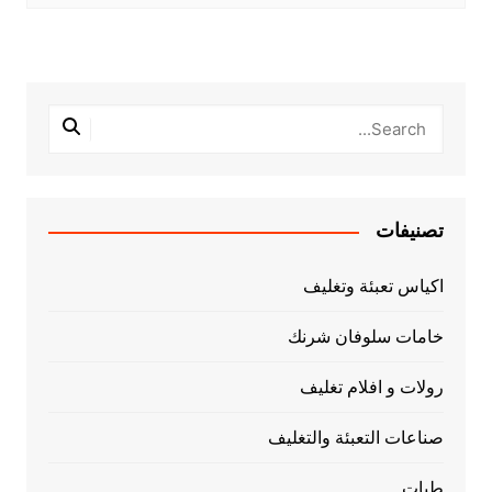
تصنيفات
اكياس تعبئة وتغليف
خامات سلوفان شرنك
رولات و افلام تغليف
صناعات التعبئة والتغليف
طبات